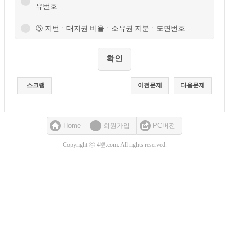
유번호
⑤ 지번ㆍ대지권 비율ㆍ소유권 지분ㆍ도면번호
스크랩
이전문제
다음문제
Home
회원가입
PC버전
Copyright ⓒ 4뿐.com. All rights reserved.