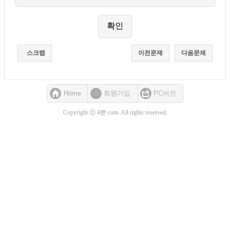
스크랩
이전문제
다음문제
Home
회원가입
PC버전
Copyright ⓒ 4뿐.com. All rights reserved.