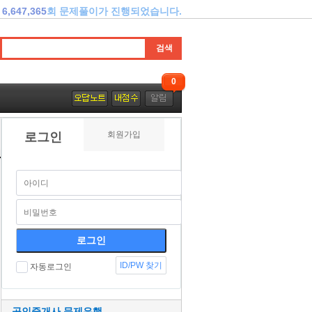
6,647,365
회 문제풀이가 진행되었습니다.
0
회원가입
로그인
ID/PW 찾기
자동로그인
공인중개사 문제은행