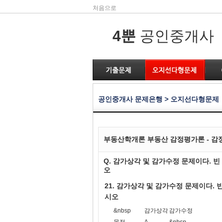
처음으로
4뿐
공인중개사
공인중개사 문제은행 > 오지선다형문제
부동산학개론 부동산 감정평가론 - 
Q. 감가상각 및 감가수정 문제이다. 
오
21. 감가상각 및 감가수정 문제이다.
시오
&nbsp
감가상각
감가수정