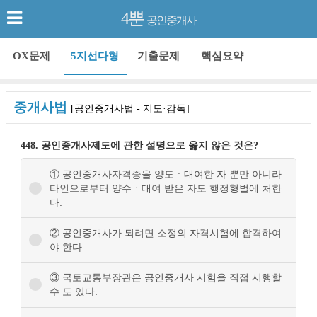
4뿐
공인중개사
OX문제
5지선다형
기출문제
핵심요약
중개사법
[공인중개사법 - 지도·감독]
448. 공인중개사제도에 관한 설명으로 옳지 않은 것은?
① 공인중개사자격증을 양도ㆍ대여한 자 뿐만 아니라
타인으로부터 양수ㆍ대여 받은 자도 행정형벌에 처한
다.
② 공인중개사가 되려면 소정의 자격시험에 합격하여
야 한다.
③ 국토교통부장관은 공인중개사 시험을 직접 시행할
수 도 있다.