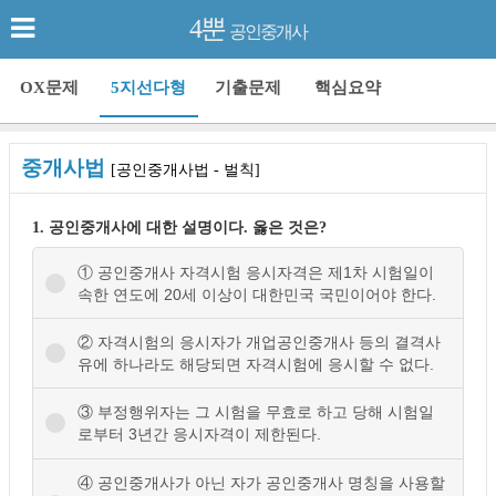
4뿐
공인중개사
OX문제
5지선다형
기출문제
핵심요약
중개사법
[공인중개사법 - 벌칙]
1. 공인중개사에 대한 설명이다. 옳은 것은?
① 공인중개사 자격시험 응시자격은 제1차 시험일이
속한 연도에 20세 이상이 대한민국 국민이어야 한다.
② 자격시험의 응시자가 개업공인중개사 등의 결격사
유에 하나라도 해당되면 자격시험에 응시할 수 없다.
③ 부정행위자는 그 시험을 무효로 하고 당해 시험일
로부터 3년간 응시자격이 제한된다.
④ 공인중개사가 아닌 자가 공인중개사 명칭을 사용할