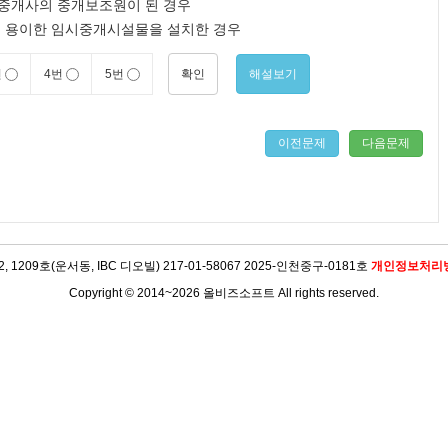
중개사의 중개보조원이 된 경우
 용이한 임시중개시설물을 설치한 경우
확인
해설보기
번
4번
5번
이전문제
다음문제
09호(운서동, IBC 디오빌) 217-01-58067 2025-인천중구-0181호
개인정보처리
Copyright © 2014~2026 올비즈소프트 All rights reserved.