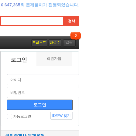
6,647,365
회 문제풀이가 진행되었습니다.
0
회원가입
로그인
ID/PW 찾기
자동로그인
공인중개사 문제은행