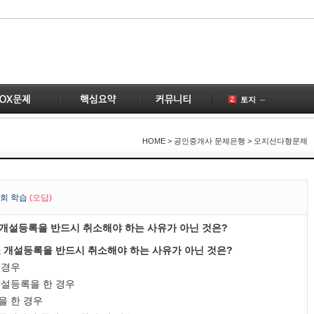
토지
공인중개사
국토의
HOME
> 공인중개사 문제은행 > 오지선다형문제
건물
공급
1
부동산
2
회 학습
(오답)
변경
개설등록을 반드시 취소해야 하는 사유가 아닌 것은?
계약
3
개업공인중개사
 개설등록을 반드시 취소해야 하는 사유가 아닌 것은?
1
 경우
설등록을 한 경우
을 한 경우