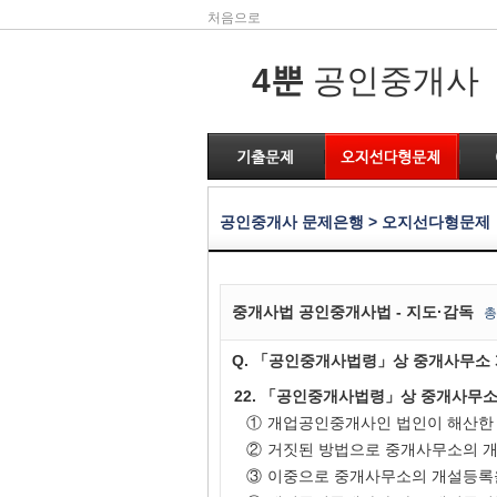
처음으로
4뿐
공인중개사
공인중개사 문제은행 > 오지선다형문제
중개사법 공인중개사법 - 지도·감독
총
Q. 「공인중개사법령」상 중개사무소 
22. 「공인중개사법령」상 중개사무소
①
개업공인중개사인 법인이 해산한
②
거짓된 방법으로 중개사무소의 개
③
이중으로 중개사무소의 개설등록