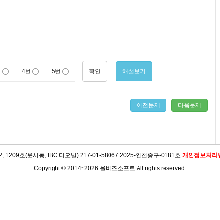
확인
해설보기
번
4번
5번
이전문제
다음문제
09호(운서동, IBC 디오빌) 217-01-58067 2025-인천중구-0181호
개인정보처리
Copyright © 2014~2026 올비즈소프트 All rights reserved.