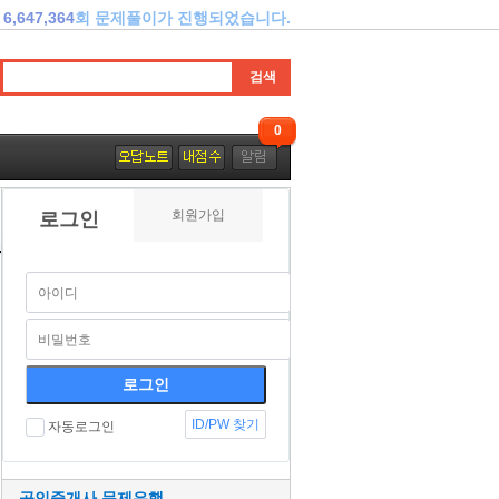
6,647,364
회 문제풀이가 진행되었습니다.
0
회원가입
로그인
ID/PW 찾기
자동로그인
공인중개사 문제은행