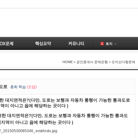
토지
공인중개사
1
국토의
1
HOME
> 공인중개사 문제은행 > 오지선다형문제
건물
계약
2
공급
 도로
총
회 학습
(오답)
부동산
1
려한 대지면적은?(다만, 도로는 보행과 자동차 통행이 가능한 통과도로
변경
1
역이 아니고 읍에 해당하는 곳이다 )
개업공인중개사
1
려한 대지면적은?(다만, 도로는 보행과 자동차 통행이 가능한 통과도
1
시지역이 아니고 읍에 해당하는 곳이다 )