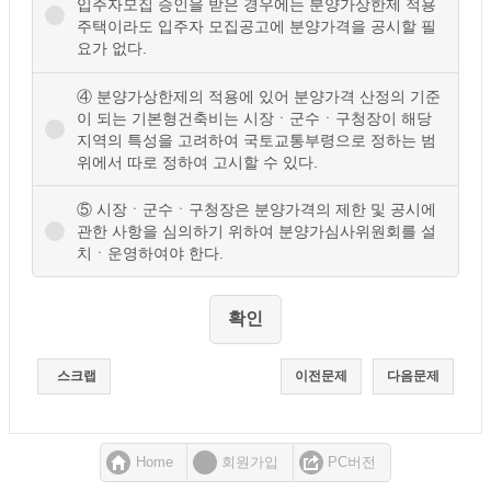
입주자모집 승인을 받은 경우에는 분양가상한제 적용
주택이라도 입주자 모집공고에 분양가격을 공시할 필
요가 없다.
④ 분양가상한제의 적용에 있어 분양가격 산정의 기준
이 되는 기본형건축비는 시장ㆍ군수ㆍ구청장이 해당
지역의 특성을 고려하여 국토교통부령으로 정하는 범
위에서 따로 정하여 고시할 수 있다.
⑤ 시장ㆍ군수ㆍ구청장은 분양가격의 제한 및 공시에
관한 사항을 심의하기 위하여 분양가심사위원회를 설
치ㆍ운영하여야 한다.
스크랩
이전문제
다음문제
Home
회원가입
PC버전