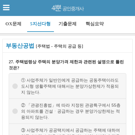
4뿐
공인중개사
OX문제
5지선다형
기출문제
핵심요약
부동산공법
[주택법 - 주택의 공급 등]
27. 주택법령상 주택의 분양가격 제한과 관련된 설명으로 틀린
것은?
① 사업주체가 일반인에게 공급하는 공동주택이라도
도시형 생활주택에 대해서는 분양가상한제가 적용되
지 않는다.
② 「관광진흥법」에 따라 지정된 관광특구에서 55층
의 아파트를 건설ㆍ공급하는 경우 분양가상한제는 적
용되지 않는다.
③ 사업주체가 공공택지에서 공급하는 주택에 대하여