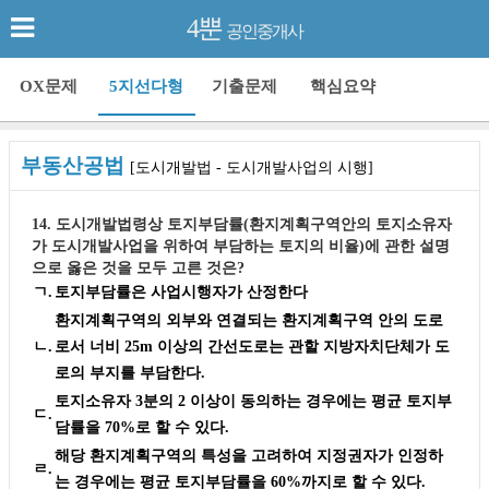
4뿐
공인중개사
OX문제
5지선다형
기출문제
핵심요약
부동산공법
[도시개발법 - 도시개발사업의 시행]
14. 도시개발법령상 토지부담률(환지계획구역안의 토지소유자
가 도시개발사업을 위하여 부담하는 토지의 비율)에 관한 설명
으로 옳은 것을 모두 고른 것은?
ㄱ.
토지부담률은 사업시행자가 산정한다
환지계획구역의 외부와 연결되는 환지계획구역 안의 도로
ㄴ.
로서 너비 25m 이상의 간선도로는 관할 지방자치단체가 도
로의 부지를 부담한다.
토지소유자 3분의 2 이상이 동의하는 경우에는 평균 토지부
ㄷ.
담률을 70%로 할 수 있다.
해당 환지계획구역의 특성을 고려하여 지정권자가 인정하
ㄹ.
는 경우에는 평균 토지부담률을 60%까지로 할 수 있다.