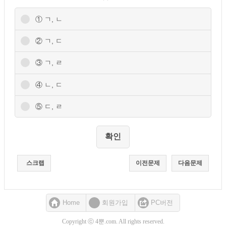
① ㄱ, ㄴ
② ㄱ, ㄷ
③ ㄱ, ㄹ
④ ㄴ, ㄷ
⑤ ㄷ, ㄹ
스크랩
이전문제
다음문제
Home
회원가입
PC버전
Copyright ⓒ 4뿐.com. All rights reserved.