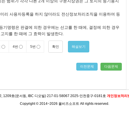
는 범위가 각각 다른 2개 이상의 구분지상권은 그 토지의 등기용지
 미리 사용자등록을 하지 않더라도 전산정보처리조직을 이용하여 등
기명령은 판결에 의한 경우에는 선고를 한 때에, 결정에 의한 경우
고지를 한 때에 그 효력이 발생한다.
확인
해설보기
번
4번
5번
이전문제
다음문제
09호(운서동, IBC 디오빌) 217-01-58067 2025-인천중구-0181호
개인정보처리
Copyright © 2014~2026 올비즈소프트 All rights reserved.