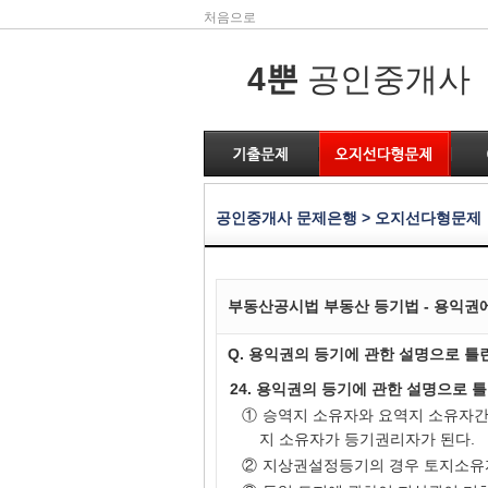
처음으로
4뿐
공인중개사
공인중개사 문제은행 > 오지선다형문제
부동산공시법 부동산 등기법 - 용익권
Q. 용익권의 등기에 관한 설명으로 틀린
24. 용익권의 등기에 관한 설명으로 틀
①
승역지 소유자와 요역지 소유자
지 소유자가 등기권리자가 된다.
②
지상권설정등기의 경우 토지소유자