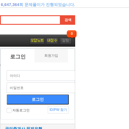
6,647,364
회 문제풀이가 진행되었습니다.
0
회원가입
로그인
ID/PW 찾기
자동로그인
공인중개사 문제은행