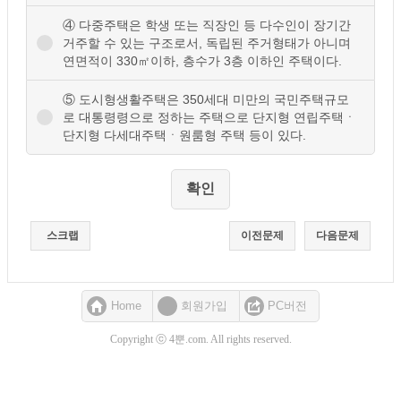
④ 다중주택은 학생 또는 직장인 등 다수인이 장기간
거주할 수 있는 구조로서, 독립된 주거형태가 아니며
연면적이 330㎡이하, 층수가 3층 이하인 주택이다.
⑤ 도시형생활주택은 350세대 미만의 국민주택규모
로 대통령령으로 정하는 주택으로 단지형 연립주택ㆍ
단지형 다세대주택ㆍ원룸형 주택 등이 있다.
스크랩
이전문제
다음문제
Home
회원가입
PC버전
Copyright ⓒ 4뿐.com. All rights reserved.