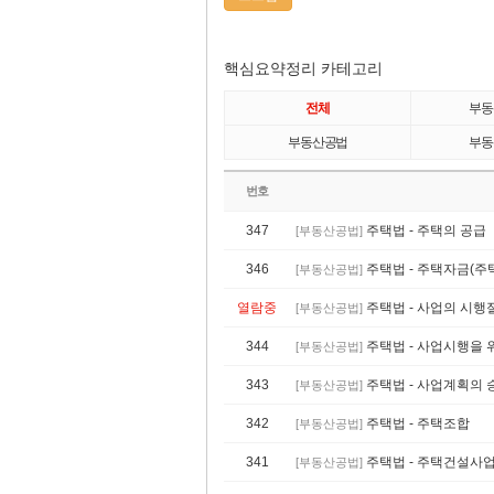
핵심요약정리 카테고리
전체
부동
부동산공법
부동
번호
347
주택법 - 주택의 공급
[부동산공법]
346
주택법 - 주택자금(주
[부동산공법]
열람중
주택법 - 사업의 시행
[부동산공법]
344
주택법 - 사업시행을 
[부동산공법]
343
주택법 - 사업계획의 
[부동산공법]
342
주택법 - 주택조합
[부동산공법]
341
주택법 - 주택건설사
[부동산공법]