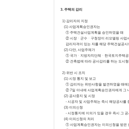
3. 주택의 감리
1) 감리자의 지정
(1) 사업계획승인권자는
① 주택건설사업계획을 승인하였을 때
② 시장ㆍ군수ㆍ구청장이 리모델링 사업시행
감리자격이 있는 자를 해당 주택건설공사의
(2) 다만, 사업주체가
① 국가ㆍ지방자치단체ㆍ한국토지주택공사
② 건축법에 따라 공사감리를 하는 도시형
2) 위반 시 조치
(1) 시정 통지 및 보고
① 감리자는 위반사항을 발견하였을 때에는
② 7일 이내에 사업계획승인권자에게 그 내
(2) 공사중지 및 시정
- 시공자 및 사업주체는 즉시 해당공사를 
(3) 이의신청
- 시정통지에 이의가 있을 경우 즉시 그 
(4) 이의신청의 처리
① 사업계획승인권자는 이의신청을 받은 날부