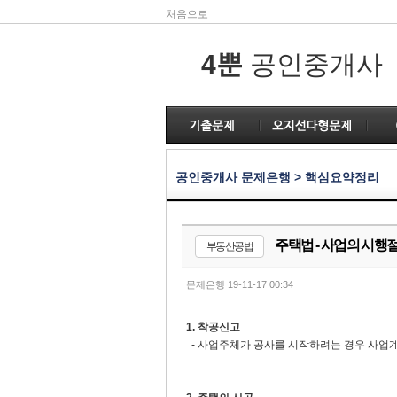
처음으로
4뿐
공인중개사
공인중개사 문제은행 > 핵심요약정리
주택법 - 사업의 시행
부동산공법
문제은행
19-11-17 00:34
1. 착공신고
- 사업주체가 공사를 시작하려는 경우 사업