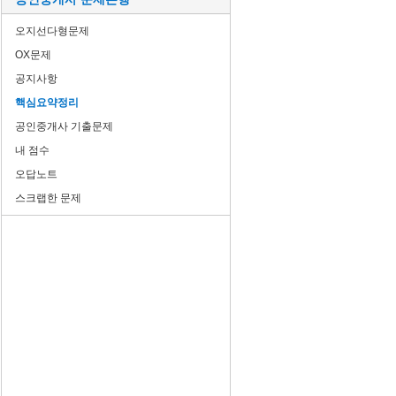
오지선다형문제
OX문제
공지사항
핵심요약정리
공인중개사 기출문제
내 점수
오답노트
스크랩한 문제