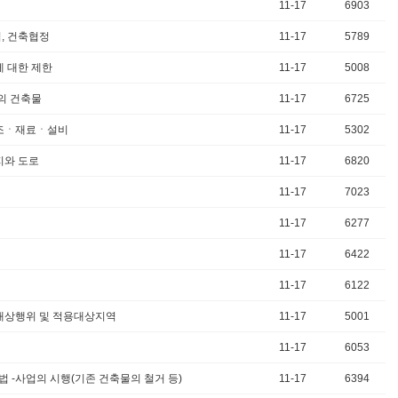
11-17
6903
, 건축협정
11-17
5789
에 대한 제한
11-17
5008
구의 건축물
11-17
6725
구조ㆍ재료ㆍ설비
11-17
5302
지와 도로
11-17
6820
11-17
7023
11-17
6277
11-17
6422
11-17
6122
용대상행위 및 적용대상지역
11-17
5001
11-17
6053
 -사업의 시행(기존 건축물의 철거 등)
11-17
6394