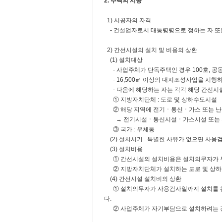
2. 주택의 시공
1) 시공자의 자격
- 건설업자로서 대통령령으로 정하는 자 또
2) 간선시설의 설치 및 비용의 상환
(1) 설치대상
- 사업주체가 단독주택인 경우 100호, 공
- 16,500㎡ 이상의 대지조성사업을 시행
- 다음에 해당하는 자는 각각 해당 간선시
① 지방자치단체 : 도로 및 상하수도시설
② 해당 지역에 전기ㆍ통신ㆍ가스 또는 난
→ 전기시설ㆍ통신시설ㆍ가스시설 또는 
③ 국가 : 우체통
(2) 설치시기 : 특별한 사유가 없으면 사
(3) 설치비용
① 간선시설의 설치비용은 설치의무자가 
② 지방자치단체가 설치하는 도로 및 상하수
(4) 간선시설 설치비의 상환
① 설치의무자가 사용검사일까지 설치를 완료
다.
② 사업주체가 자기부담으로 설치하려는 경