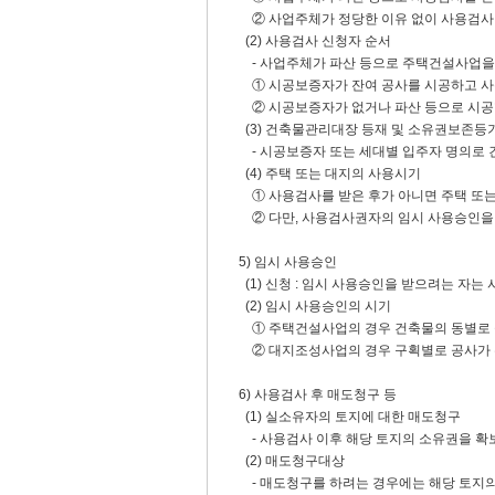
② 사업주체가 정당한 이유 없이 사용검사 
(2) 사용검사 신청자 순서
- 사업주체가 파산 등으로 주택건설사업을 
① 시공보증자가 잔여 공사를 시공하고 사
② 시공보증자가 없거나 파산 등으로 시공할
(3) 건축물관리대장 등재 및 소유권보존등
- 시공보증자 또는 세대별 입주자 명의로 
(4) 주택 또는 대지의 사용시기
① 사용검사를 받은 후가 아니면 주택 또는 
② 다만, 사용검사권자의 임시 사용승인을 
5) 임시 사용승인
(1) 신청 : 임시 사용승인을 받으려는 자
(2) 임시 사용승인의 시기
① 주택건설사업의 경우 건축물의 동별로 
② 대지조성사업의 경우 구획별로 공사가 완료
6) 사용검사 후 매도청구 등
(1) 실소유자의 토지에 대한 매도청구
- 사용검사 이후 해당 토지의 소유권을 확보
(2) 매도청구대상
- 매도청구를 하려는 경우에는 해당 토지의 