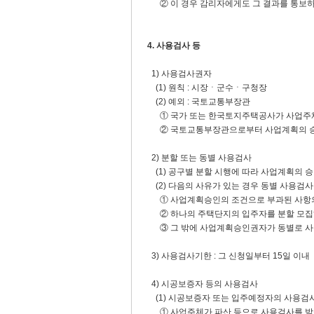
② 이 경우 감리자에게도 그 결과를 통보하
4. 사용검사 등
1) 사용검사권자
(1) 원칙 : 시장ㆍ군수ㆍ구청장
(2) 예외 : 국토교통부장관
① 국가 또는 한국토지주택공사가 사업주
② 국토교통부장관으로부터 사업계획의 승
2) 분할 또는 동별 사용검사
(1) 공구별 분할 시행에 따라 사업계획의 승
(2) 다음의 사유가 있는 경우 동별 사용검사
① 사업계획승인의 조건으로 부과된 사항
② 하나의 주택단지의 입주자를 분할 모집하
③ 그 밖에 사업계획승인권자가 동별로 사
3) 사용검사기한 : 그 신청일부터 15일 이내
4) 시공보증자 등의 사용검사
(1) 시공보증자 또는 입주예정자의 사용검
① 사업주체가 파산 등으로 사용검사를 받을