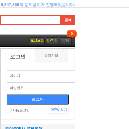
6,647,365
회 문제풀이가 진행되었습니다.
0
회원가입
로그인
ID/PW 찾기
자동로그인
공인중개사 문제은행