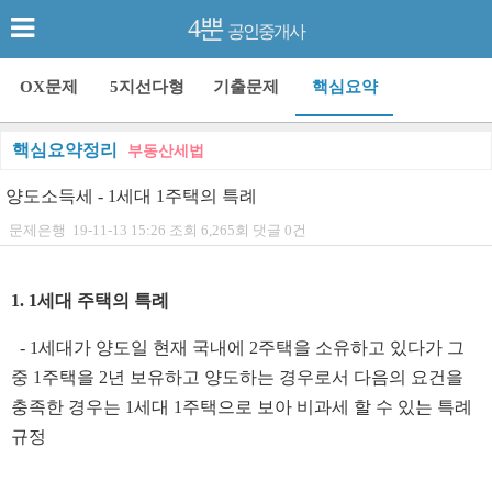
4뿐
공인중개사
OX문제
5지선다형
기출문제
핵심요약
핵심요약정리
부동산세법
양도소득세 - 1세대 1주택의 특례
문제은행
19-11-13 15:26
조회
6,265회
댓글
0건
본문
1. 1세대 주택의 특례
- 1세대가 양도일 현재 국내에 2주택을 소유하고 있다가 그
중 1주택을 2년 보유하고 양도하는 경우로서 다음의 요건을
충족한 경우는 1세대 1주택으로 보아 비과세 할 수 있는 특례
규정