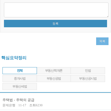
목록
핵심요약정리
전체
부동산학개론
민법
중개사법
부동산공법
부동산공시법
부동산세법
주택법 - 주택의 공급
문제은행
|
11-17
|
조회6230