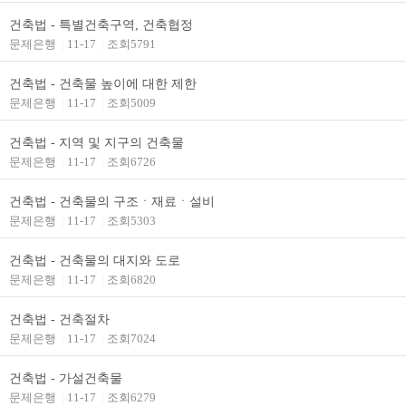
건축법 - 특별건축구역, 건축협정
문제은행
|
11-17
|
조회5791
건축법 - 건축물 높이에 대한 제한
문제은행
|
11-17
|
조회5009
건축법 - 지역 및 지구의 건축물
문제은행
|
11-17
|
조회6726
건축법 - 건축물의 구조ㆍ재료ㆍ설비
문제은행
|
11-17
|
조회5303
건축법 - 건축물의 대지와 도로
문제은행
|
11-17
|
조회6820
건축법 - 건축절차
문제은행
|
11-17
|
조회7024
건축법 - 가설건축물
문제은행
|
11-17
|
조회6279