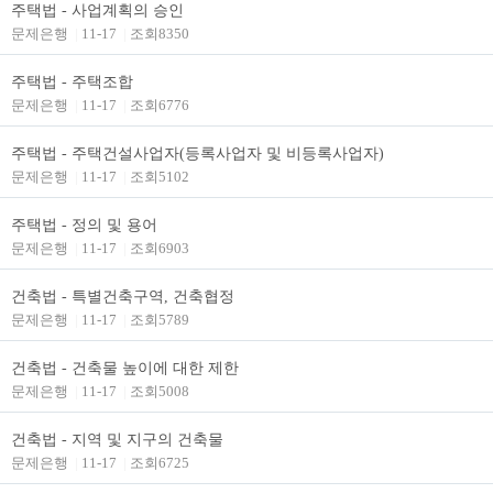
주택법 - 사업계획의 승인
문제은행
|
11-17
|
조회8350
주택법 - 주택조합
문제은행
|
11-17
|
조회6776
주택법 - 주택건설사업자(등록사업자 및 비등록사업자)
문제은행
|
11-17
|
조회5102
주택법 - 정의 및 용어
문제은행
|
11-17
|
조회6903
건축법 - 특별건축구역, 건축협정
문제은행
|
11-17
|
조회5789
건축법 - 건축물 높이에 대한 제한
문제은행
|
11-17
|
조회5008
건축법 - 지역 및 지구의 건축물
문제은행
|
11-17
|
조회6725