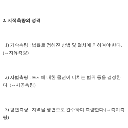
2. 지적측량의 성격
1) 기속측량 : 법률로 정해진 방법 및 절차에 의하여야 한다.
(⇔자유측량)
2) 사법측량 : 토지에 대한 물권이 미치는 범위 등을 결정한
다. (⇔시공측량)
3) 평면측량 : 지역을 평면으로 간주하여 측량한다.(⇔측지측
량)