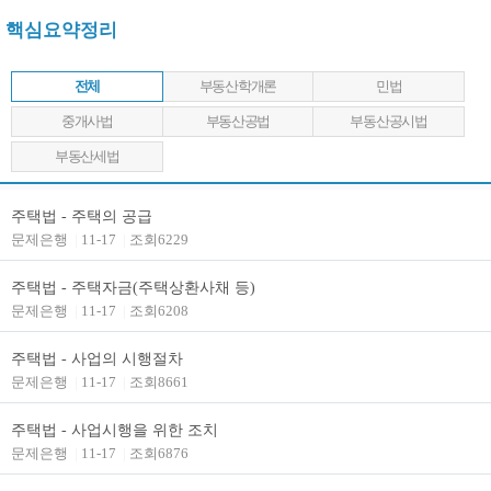
핵심요약정리
전체
부동산학개론
민법
중개사법
부동산공법
부동산공시법
부동산세법
주택법 - 주택의 공급
문제은행
|
11-17
|
조회6229
주택법 - 주택자금(주택상환사채 등)
문제은행
|
11-17
|
조회6208
주택법 - 사업의 시행절차
문제은행
|
11-17
|
조회8661
주택법 - 사업시행을 위한 조치
문제은행
|
11-17
|
조회6876