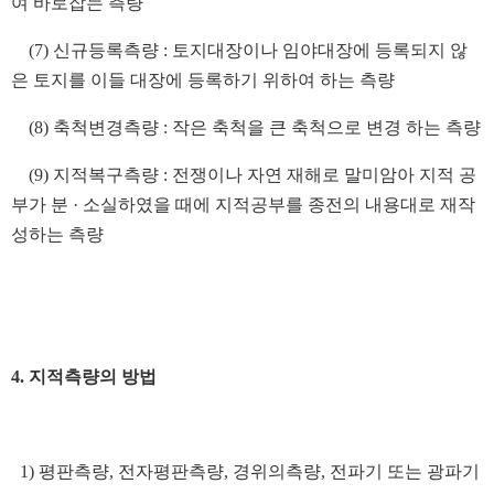
여 바로잡는 측량
(7) 신규등록측량 : 토지대장이나 임야대장에 등록되지 않
은 토지를 이들 대장에 등록하기 위하여 하는 측량
(8) 축척변경측량 : 작은 축척을 큰 축척으로 변경
하는 측량
(9) 지적복구측량 : 전쟁이나 자연 재해로 말미암아 지적 공
부가 분 · 소실하였을 때에 지적공부를 종전의 내용대로 재작
성하는 측량
4. 지적측량의 방법
1) 평판측량, 전자평판측량, 경위의측량, 전파기 또는 광파기