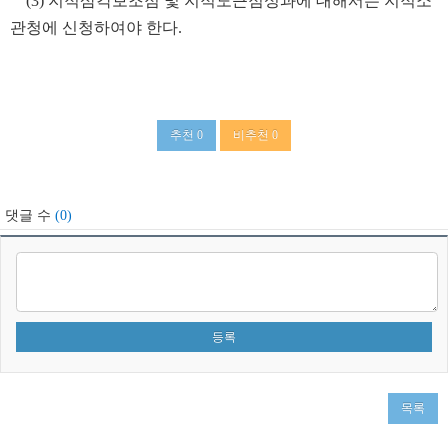
(3) 지적삼각보조점 및 지적도근점성과에 대해서는 지적소
관청에 신청하여야 한다.
​
추천
0
비추천
0
댓글 수
(0)
목록